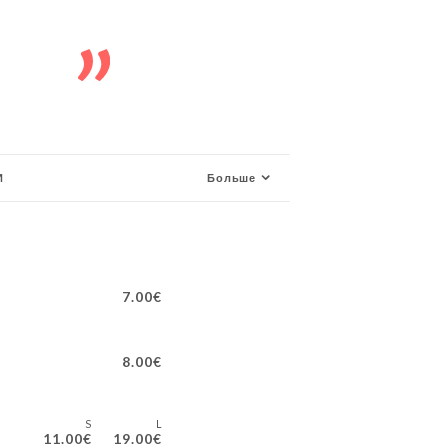
И
Больше
7.00€
8.00€
S
L
11.00€
19.00€