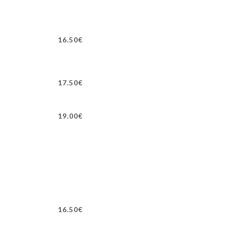
16.50€
17.50€
19.00€
16.50€