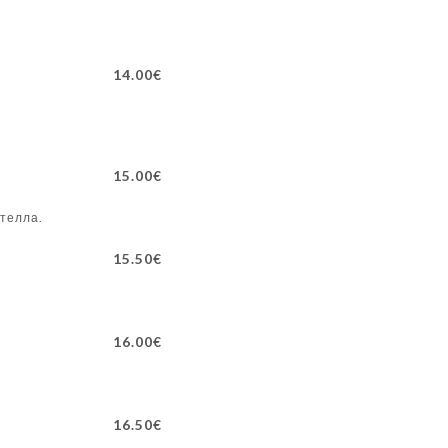
14.00€
15.00€
ателла.
15.50€
16.00€
16.50€