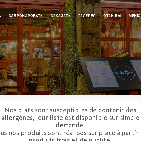
А
ЗАБРОНИРОВАТЬ
ЗАКАЗАТЬ
ГАЛЕРЕЯ
ОТЗЫВЫ
МЕНЮ
Nos plats sont susceptibles de contenir des
allergènes, leur liste est disponible sur simple
demande.
us nos produits sont réalisés sur place à partir
produits frais et de qualité.