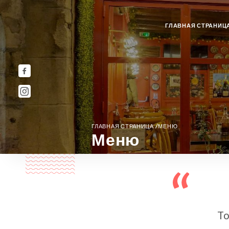
ГЛАВНАЯ СТРАНИЦ
/
ГЛАВНАЯ СТРАНИЦА
МЕНЮ
Меню
To