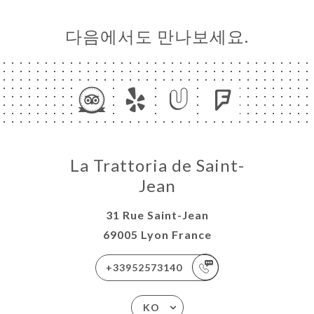
다음에서도 만나보세요.
La Trattoria de Saint-
Jean
31 Rue Saint-Jean
69005 Lyon France
+33952573140
KO